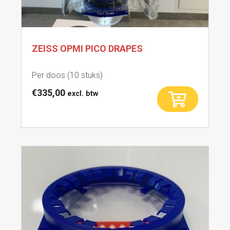
ZEISS OPMI PICO DRAPES
Per doos (10 stuks)
€
335,00
excl. btw