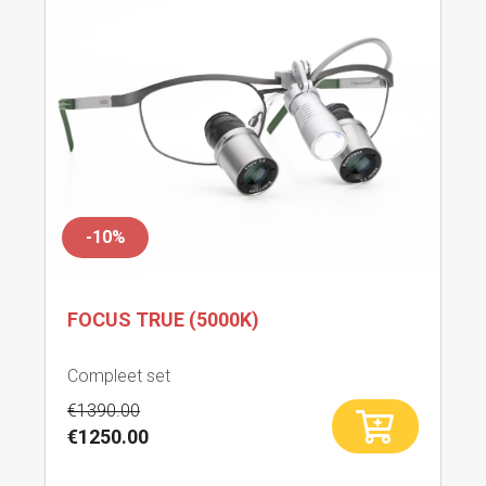
-10%
FOCUS TRUE (5000K)
Compleet set
€1390.00
€1250.00