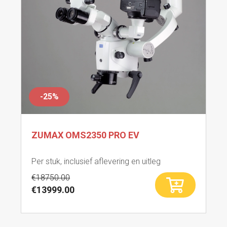
-25%
ZUMAX OMS2350 PRO EV
Per stuk, inclusief aflevering en uitleg
€18750.00
€13999.00