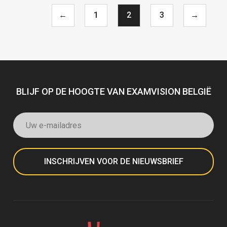
←
1
2
3
→
BLIJF OP DE HOOGTE VAN EXAMVISION BELGIË