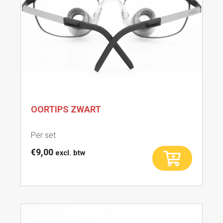
OORTIPS ZWART
Per set
€
9,00
excl. btw