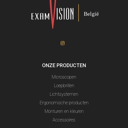
ONZE PRODUCTEN
Microscopen
Loepbrillen
Lichtsystemen
Ergonomische producten
Monturen en kleuren
Accessoires