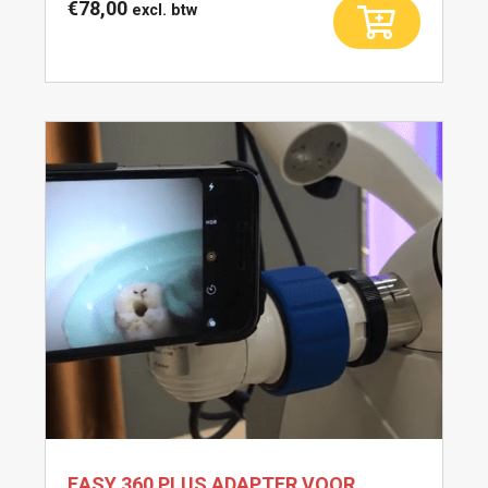
€
78,00
excl. btw
EASY 360 PLUS ADAPTER VOOR