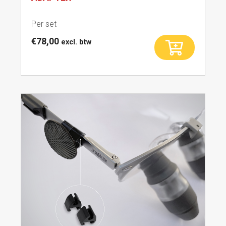
Per set
€
78,00
excl. btw