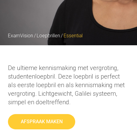
ExamVision
/
Loepbrillen
/
Essential
De ultieme kennismaking met vergroting,
studentenloepbril. Deze loepbril is perfect
als eerste loepbril en als kennismaking met
vergroting. Lichtgewicht, Galilei systeem,
simpel en doeltreffend.
AFSPRAAK MAKEN