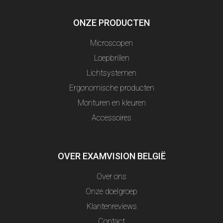
ONZE PRODUCTEN
Microscopen
Loepbrillen
Lichtsystemen
Ergonomische producten
Monturen en kleuren
Accessoires
OVER EXAMVISION BELGIË
Over ons
Onze doelgroep
Klantenreviews
Contact