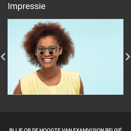
Impressie
BLIJF OP DE HOOGTE VAN EXAMVISION BELGIË